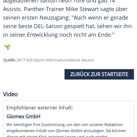
abgelaufenen Saison neun Tore und gab 14
Assists. Panther-Trainer Mike Stewart sagte über
seinen ersten Neuzugang: "Auch wenn er gerade
seine beste DEL-Saison gespielt hat, sehen wir ihn
in seiner Entwicklung noch nicht am Ende."
Quelle:
2017 SID (Sport Informationsdienst Neuss)
ZURÜCK ZUR STARTSEITE
Video
Empfohlener externer Inhalt:
Glomex GmbH
Wir benötigen Ihre Zustimmung, um den von unserer Redaktion
eingebundenen Inhalt von Glomex GmbH anzuzeigen. Sie können
diesen mit einem Klick anzeigen lassen und auch wieder