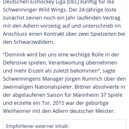
Deutschen
Eishockey
Liga (
DEL
) künftig für die
Schwenninger
Wild Wings. Der 24-Jährige löste
zunächst seinen noch ein Jahr laufenden Vertrag
mit den Adlern vorzeitig auf und unterschrieb im
Anschluss einen Kontrakt über zwei Spielzeiten bei
den Schwarzwäldern.
"
Dominik
wird bei uns eine wichtige Rolle in der
Defensive spielen, Verantwortung übernehmen
und mehr Eiszeit als zuletzt bekommen", sagte
Schwenningens
Manager
Jürgen Rumrich
über den
zweimaligen Nationalspieler.
Bittner
absolvierte in
der abgelaufenen Saison für
Mannheim
37 Spiele
und erzielte ein Tor. 2015 war der gebürtige
Weilheimer mit den Adlern deutscher Meister.
Empfohlener externer Inhalt: