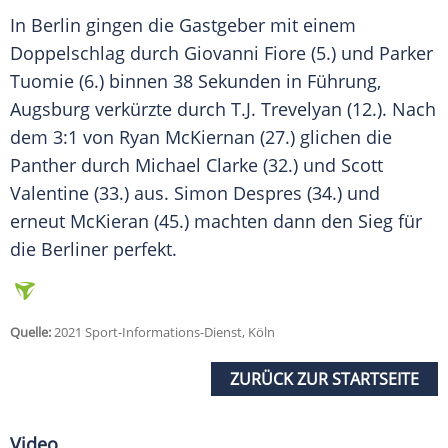
In
Berlin
gingen die Gastgeber mit einem
Doppelschlag durch Giovanni Fiore (5.) und Parker
Tuomie (6.) binnen 38 Sekunden in Führung,
Augsburg
verkürzte durch T.J. Trevelyan (12.). Nach
dem 3:1 von Ryan McKiernan (27.) glichen die
Panther durch Michael Clarke (32.) und Scott
Valentine (33.) aus. Simon Despres (34.) und
erneut McKieran (45.) machten dann den Sieg für
die Berliner perfekt.
Quelle:
2021 Sport-Informations-Dienst, Köln
ZURÜCK ZUR STARTSEITE
Video