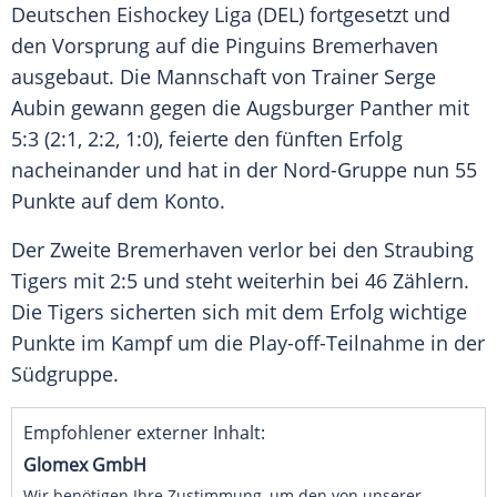
Deutschen Eishockey Liga (
DEL
) fortgesetzt und
den Vorsprung auf die
Pinguins
Bremerhaven
ausgebaut. Die Mannschaft von Trainer
Serge
Aubin
gewann gegen die
Augsburger Panther
mit
5:3 (2:1, 2:2, 1:0), feierte den fünften Erfolg
nacheinander und hat in der Nord-Gruppe nun 55
Punkte auf dem Konto.
Der Zweite
Bremerhaven
verlor bei den
Straubing
Tigers
mit 2:5 und steht weiterhin bei 46 Zählern.
Die Tigers sicherten sich mit dem Erfolg wichtige
Punkte im Kampf um die Play-off-Teilnahme in der
Südgruppe.
Empfohlener externer Inhalt:
Glomex GmbH
Wir benötigen Ihre Zustimmung, um den von unserer