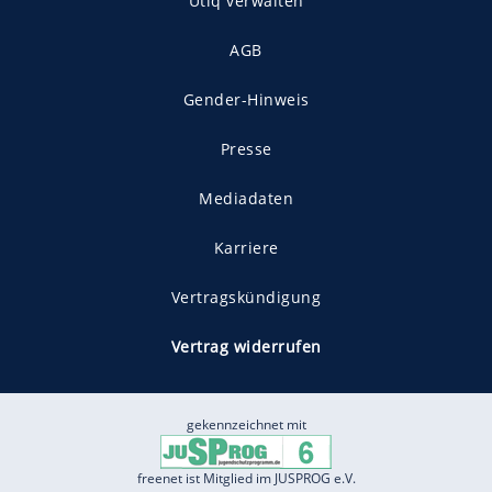
Utiq verwalten
AGB
Gender-Hinweis
Presse
Mediadaten
Karriere
Vertragskündigung
Vertrag widerrufen
gekennzeichnet mit
freenet ist Mitglied im JUSPROG e.V.