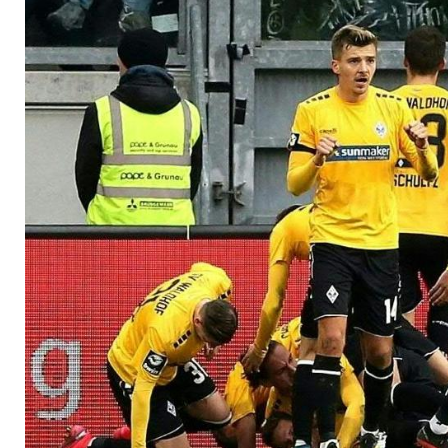
aufgehoben