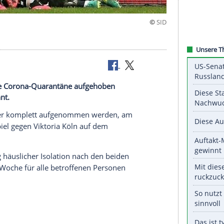
nheim ist die Corona-Quarantäne aufgehoben
eitag bekannt.