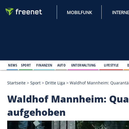
MOBILFUNK
NEWS
SPORT
FINANZEN
AUTO
UNTERHALTUNG
L
Startseite
>
Sport
>
Dritte Liga
>
Waldhof Mannheim
Waldhof Mannheim: