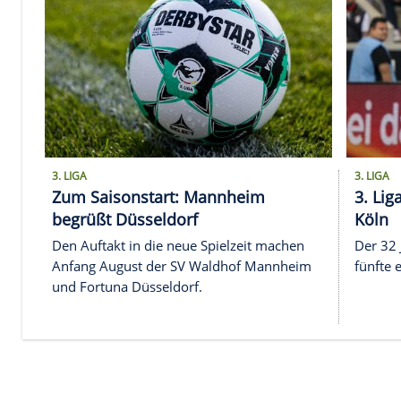
Die Partie war wegen des Notfalls auf der Tr
Verspätung angepfiffen worden.
3. LIGA
Zum Saisonstart: Mannheim