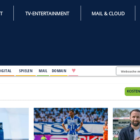
INTERNET
TV-ENTERTAINMENT
♥
IFESTYLE
DIGITAL
SPIELEN
MAIL
DOMAIN