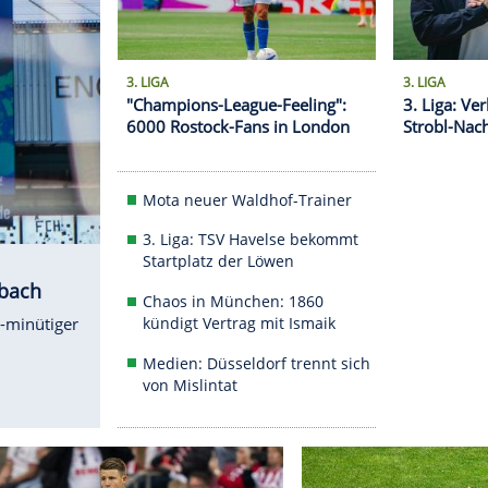
3. LIGA
"Champions-League-Feeli
6000 Rostock-Fans in Lo
Mota neuer Waldhof-Tra
3. Liga: TSV Havelse be
Startplatz der Löwen
 und Gladbach
Chaos in München: 186