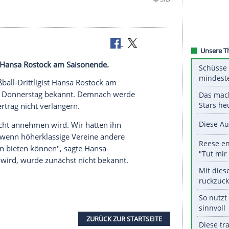
-Drittligist Hansa Rostock am Saisonende.
erlässt Fußball-Drittligist
Hansa Rostock
am
desligist am Donnerstag bekannt. Demnach werde
ck
seinen Vertrag nicht verlängern.