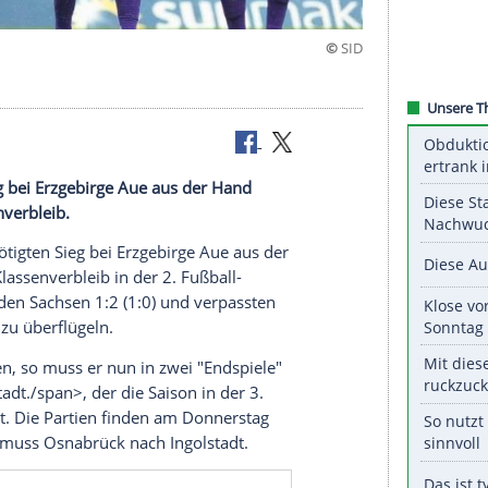
tigten Sieg bei
Erzgebirge Aue
aus der Hand
den
Klassenverbleib
.