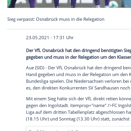
Sieg verpasst: Osnabrück muss in die Relegation
23.05.2021 - 17:31 Uhr
Der
VfL Osnabrück
hat den dringend benö
gegeben und muss in der
Relegation
um 