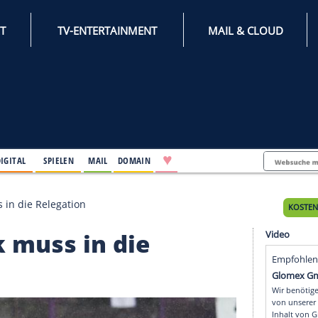
INTERNET
TV-ENTERTAINMENT
♥
IFESTYLE
DIGITAL
SPIELEN
MAIL
DOMAIN
abrück muss in die Relegation
brück muss in die