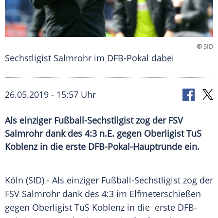
©
SID
Sechstligist Salmrohr im DFB-Pokal dabei
26.05.2019 - 15:57 Uhr
Als einziger Fußball-Sechstligist zog der FSV
Salmrohr dank des 4:3 n.E. gegen Oberligist TuS
Koblenz in die erste DFB-Pokal-Hauptrunde ein.
Köln
(SID) - Als einziger Fußball-Sechstligist zog der
FSV Salmrohr
dank des 4:3 im Elfmeterschießen
gegen
Oberligist
TuS Koblenz
in die erste DFB-