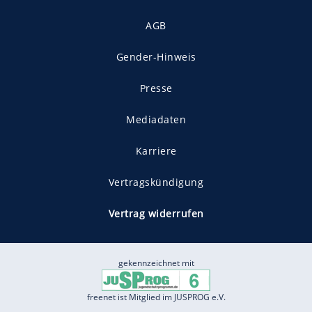
AGB
Gender-Hinweis
Presse
Mediadaten
Karriere
Vertragskündigung
Vertrag widerrufen
gekennzeichnet mit
freenet ist Mitglied im JUSPROG e.V.