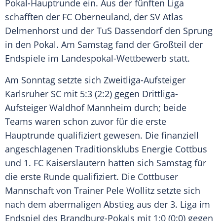
Pokal-Hauptrunde ein. Aus der fünften Liga
schafften der
FC Oberneuland
, der SV
Atlas
Delmenhorst
und der
TuS Dassendorf
den Sprung
in den Pokal. Am Samstag fand der Großteil der
Endspiele im Landespokal-Wettbewerb statt.
Am Sonntag setzte sich Zweitliga-Aufsteiger
Karlsruher SC
mit 5:3 (2:2) gegen Drittliga-
Aufsteiger Waldhof
Mannheim
durch; beide
Teams waren schon zuvor für die erste
Hauptrunde qualifiziert gewesen. Die finanziell
angeschlagenen Traditionsklubs
Energie Cottbus
und
1. FC Kaiserslautern
hatten sich Samstag für
die erste Runde qualifiziert. Die Cottbuser
Mannschaft von Trainer
Pele Wollitz
setzte sich
nach dem abermaligen Abstieg aus der 3. Liga im
Endspiel
des Brandburg-Pokals mit 1:0 (0:0) gegen