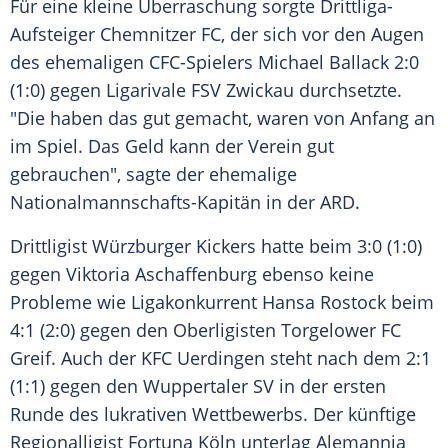
Für eine kleine Überraschung sorgte Drittliga-
Aufsteiger Chemnitzer FC, der sich vor den Augen
des ehemaligen CFC-Spielers Michael Ballack 2:0
(1:0) gegen Ligarivale FSV Zwickau durchsetzte.
"Die haben das gut gemacht, waren von Anfang an
im Spiel. Das Geld kann der Verein gut
gebrauchen", sagte der ehemalige
Nationalmannschafts-Kapitän in der
ARD
.
Drittligist Würzburger Kickers hatte beim 3:0 (1:0)
gegen Viktoria Aschaffenburg ebenso keine
Probleme wie Ligakonkurrent Hansa Rostock beim
4:1 (2:0) gegen den
Oberligisten
Torgelower FC
Greif. Auch der KFC Uerdingen steht nach dem 2:1
(1:1) gegen den Wuppertaler SV in der ersten
Runde des lukrativen Wettbewerbs. Der künftige
Regionalligist Fortuna
Köln
unterlag Alemannia