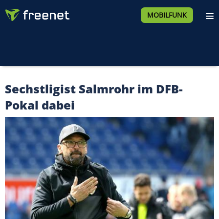
MOBILFUNK
Sechstligist Salmrohr im DFB-
Pokal dabei