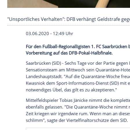
"Unsportliches Verhalten": DFB verhängt Gel
03.06.2020 - 12:49 Uhr
Für den Fußball-Regionalligisten 1. FC S
Vorbereitung auf das DFB-Pokal-Halbfina
Saarbrücken
(SID) - Sechs Tage vor der P