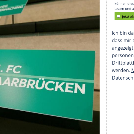
t Quarantäne-Hotel