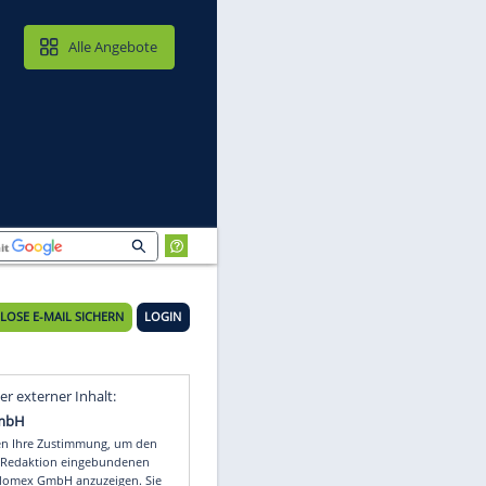
MAIL & CLOUD
Alle Angebote
tel
KOSTENLOSE E-MAIL SICHERN
LOGIN
Video
Empfohlener externer Inhalt: