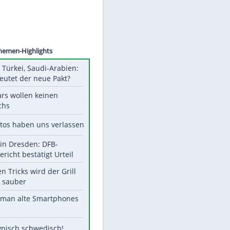
©
SID
Unsere Themen-Highlights
Pakistan, Türkei, Saudi-Arabien:
Was bedeutet der neue Pakt?
Diese Stars wollen keinen
Nachwuchs