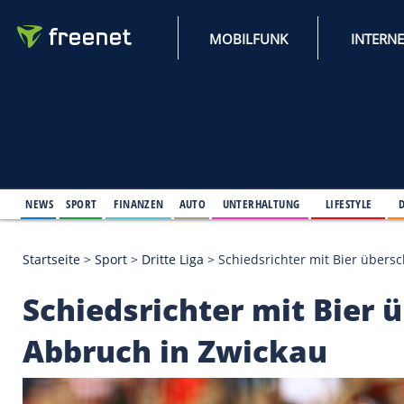
MOBILFUNK
NEWS
SPORT
FINANZEN
AUTO
UNTERHALTUNG
L
Startseite
>
Sport
>
Dritte Liga
>
Schiedsrichter mit
Schiedsrichter mit B