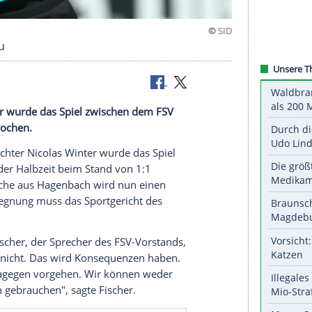
 in Zwickau
icolas Winter wurde das Spiel zwischen dem FSV
zeit abgebrochen.
auf
Schiedsrichter
Nicolas Winter
wurde das Spiel