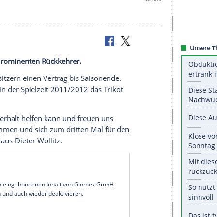
eldet einen prominenten Rückkehrer.
bei den Lausitzern einen Vertrag bis Saisonende.
s 2009 und in der Spielzeit 2011/2012 das Trikot