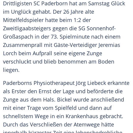
Drittligisten
SC Paderborn
hat am Samstag Glück
im
Unglück
gehabt. Der 26 Jahre alte
Mittelfeldspieler hatte beim 1:2 der
Zweitligaabsteigers gegen die SG Sonnenhof-
Großaspach in der 73. Spielminute nach einem
Zusammenprall
mit Gäste-Verteidiger
Jeremias
Lorch
beim
Aufprall
seine eigene Zunge
verschluckt und blieb benommen am Boden
liegen.
Paderborns
Physiotherapeut Jörg Liebeck erkannte
als Erster den Ernst der Lage und beförderte die
Zunge aus dem Hals.
Bickel
wurde anschließend
mit einer Trage vom Spielfeld und dann auf
schnellstem Wege in ein Krankenhaus gebracht.
Durch das Verschließen der Atemwege hätte
innerhalb kürzester Zeit eine lebensbedrohliche