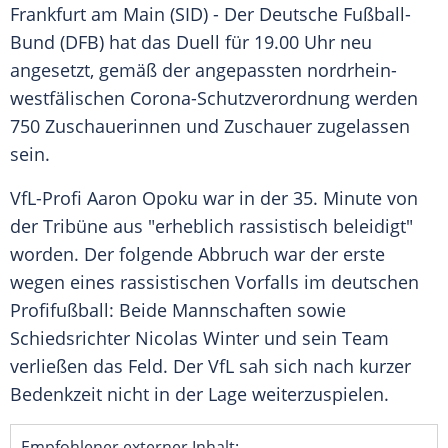
Frankfurt am
Main
(SID) - Der
Deutsche Fußball-
Bund
(DFB) hat das
Duell
für 19.00 Uhr neu
angesetzt, gemäß der angepassten nordrhein-
westfälischen Corona-Schutzverordnung werden
750 Zuschauerinnen und
Zuschauer
zugelassen
sein.
VfL-Profi
Aaron Opoku
war in der 35. Minute von
der
Tribüne
aus "erheblich rassistisch beleidigt"
worden. Der folgende Abbruch war der erste
wegen eines rassistischen Vorfalls im deutschen
Profifußball: Beide Mannschaften sowie
Schiedsrichter
Nicolas Winter
und sein
Team
verließen das Feld. Der VfL sah sich nach kurzer
Bedenkzeit
nicht in der Lage weiterzuspielen.
Empfohlener externer Inhalt: