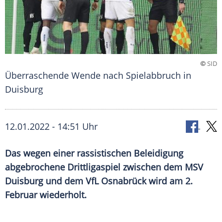
©
SID
Überraschende Wende nach Spielabbruch in
Duisburg
12.01.2022 - 14:51 Uhr
Das wegen einer rassistischen
Beleidigung
abgebrochene
Drittligaspiel
zwischen dem
MSV
Duisburg
und dem
VfL Osnabrück
wird am 2.
Februar wiederholt.