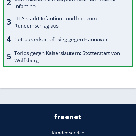
Infantino
FIFA stärkt Infantino - und holt zum
Rundumschlag aus
Cottbus erkämpft Sieg gegen Hannover
Torlos gegen Kaiserslautern: Stotterstart von
Wolfsburg
freenet
Kundenservice