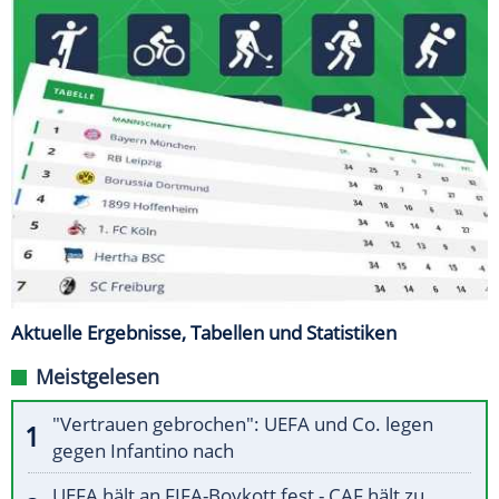
Aktuelle Ergebnisse, Tabellen und Statistiken
Meistgelesen
"Vertrauen gebrochen": UEFA und Co. legen
gegen Infantino nach
UEFA hält an FIFA-Boykott fest - CAF hält zu