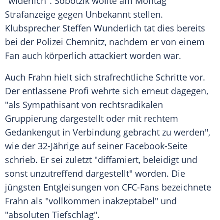
"widerlich".
Sobotzik
wollte am Montag
Strafanzeige gegen Unbekannt stellen.
Klubsprecher
Steffen Wunderlich
tat dies bereits
bei der
Polizei
Chemnitz
, nachdem er von einem
Fan auch körperlich attackiert worden war.
Auch
Frahn
hielt sich strafrechtliche Schritte vor.
Der entlassene Profi wehrte sich erneut dagegen,
"als Sympathisant von rechtsradikalen
Gruppierung dargestellt oder mit rechtem
Gedankengut in Verbindung gebracht zu werden",
wie der 32-Jährige auf seiner Facebook-Seite
schrieb. Er sei zuletzt "diffamiert, beleidigt und
sonst unzutreffend dargestellt" worden. Die
jüngsten Entgleisungen von CFC-Fans bezeichnete
Frahn
als "vollkommen inakzeptabel" und
"absoluten Tiefschlag".