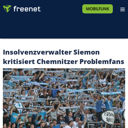
MOBILFUNK
Insolvenzverwalter Siemon
kritisiert Chemnitzer Problemfans