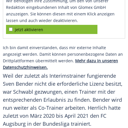
Wir benötigen Ihre Zustimmung, um den von unserer
Redaktion eingebundenen Inhalt von Glomex GmbH
anzuzeigen. Sie können diesen mit einem Klick anzeigen
lassen und auch wieder deaktivieren.
jetzt aktivieren
Ich bin damit einverstanden, dass mir externe Inhalte
angezeigt werden. Damit können personenbezogene Daten an
Drittplattformen übermittelt werden.
Mehr dazu in unseren
Datenschutzhinweisen.
Weil der zuletzt als
Interimstrainer
fungierende
Sven Bender
nicht die erforderliche
Lizenz
besitzt,
war Schwabl gezwungen, einen
Trainer
mit der
entsprechenden Erlaubnis zu finden. Bender wird
nun weiter als Co-Trainer arbeiten. Herrlich hatte
zuletzt von März 2020 bis April 2021 den
FC
Augsburg
in der
Bundesliga
trainiert.