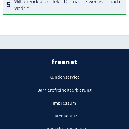
Millionendeal perfekt: Diomande wechselt nach
Madrid
freenet
Kundenservice
Barrierefreiheitserklärung
Impressum
Datenschutz
Datenschutzmanager