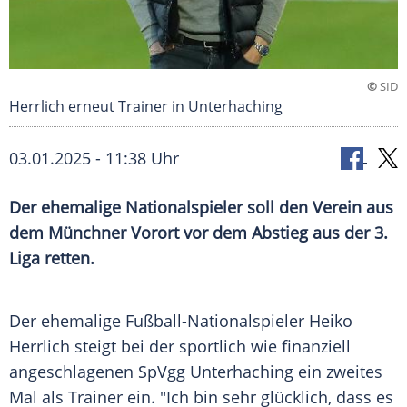
©
SID
Herrlich erneut Trainer in Unterhaching
03.01.2025 - 11:38 Uhr
Der ehemalige Nationalspieler soll den Verein aus
dem Münchner Vorort vor dem Abstieg aus der 3.
Liga retten.
Der ehemalige Fußball-Nationalspieler
Heiko
Herrlich
steigt bei der sportlich wie finanziell
angeschlagenen
SpVgg Unterhaching
ein zweites
Mal als
Trainer
ein. "Ich bin sehr
glücklich
, dass es