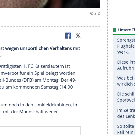
n
serslautern
ist wegen unsportlichen Verhaltens mit
legt worden.
 Fußball-Drittligisten
1. FC Kaiserslautern
ist