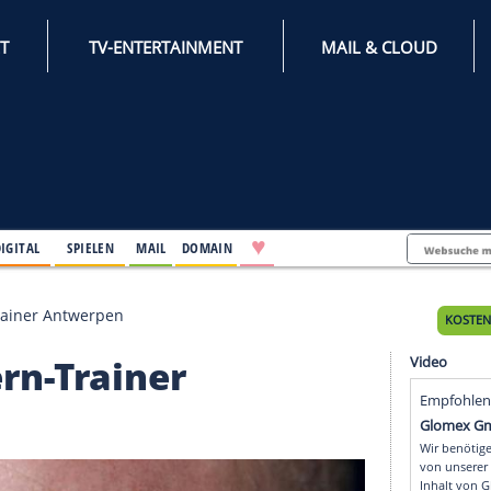
INTERNET
TV-ENTERTAINMENT
♥
IFESTYLE
DIGITAL
SPIELEN
MAIL
DOMAIN
ür Lautern-Trainer Antwerpen
Lautern-Trainer