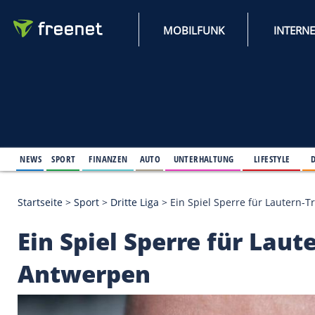
MOBILFUNK
NEWS
SPORT
FINANZEN
AUTO
UNTERHALTUNG
L
Startseite
>
Sport
>
Dritte Liga
>
Ein Spiel Sperre f
Ein Spiel Sperre für 