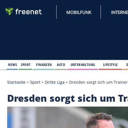
MOBILFUNK
NEWS
SPORT
FINANZEN
AUTO
UNTERHALTUNG
L
Startseite
>
Sport
>
Dritte Liga
>
Dresden sorgt sich
Dresden sorgt sich 