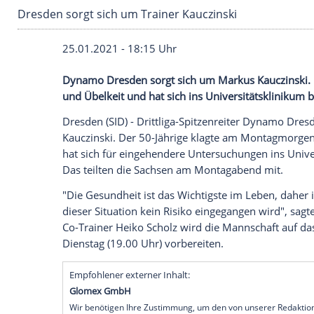
Dresden sorgt sich um Trainer Kauczinski
25.01.2021 - 18:15 Uhr
Dynamo Dresden
sorgt sich um
Markus K
und
Übelkeit
und hat sich ins
Universität
Dresden
(SID) - Drittliga-Spitzenreiter
Dy
Kauczinski
. Der 50-Jährige klagte am M
hat sich für eingehendere Untersuchung