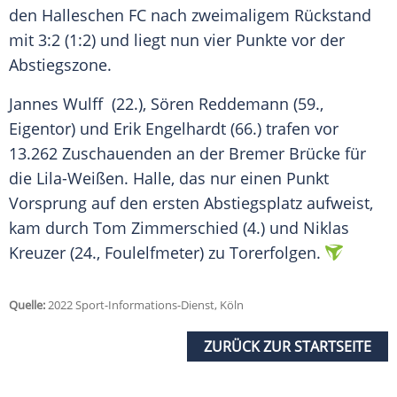
den Halleschen FC nach zweimaligem Rückstand
mit 3:2 (1:2) und liegt nun vier Punkte vor der
Abstiegszone.
Jannes Wulff (22.), Sören Reddemann (59.,
Eigentor) und Erik Engelhardt (66.) trafen vor
13.262 Zuschauenden an der Bremer Brücke für
die Lila-Weißen. Halle, das nur einen Punkt
Vorsprung auf den ersten Abstiegsplatz aufweist,
kam durch Tom Zimmerschied (4.) und Niklas
Kreuzer (24., Foulelfmeter) zu Torerfolgen.
Quelle:
2022 Sport-Informations-Dienst, Köln
ZURÜCK ZUR STARTSEITE