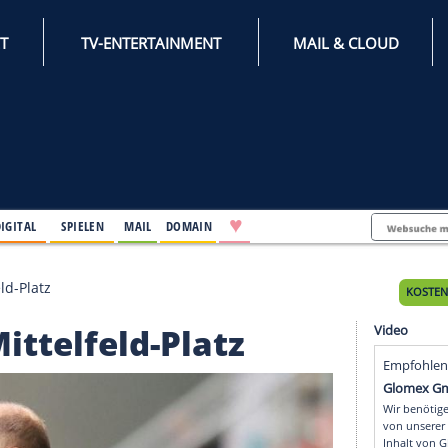
INTERNET
TV-ENTERTAINMENT
♥
IFESTYLE
DIGITAL
SPIELEN
MAIL
DOMAIN
tigt Mittelfeld-Platz
igt Mittelfeld-Platz