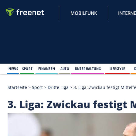
MOBILFUNK
NEWS
SPORT
FINANZEN
AUTO
UNTERHALTUNG
L
Startseite
>
Sport
>
Dritte Liga
>
3. Liga: Zwickau fes
3. Liga: Zwickau fest