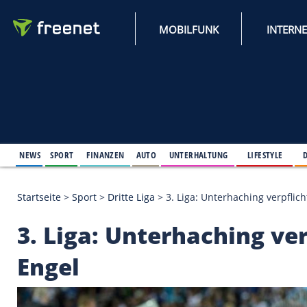
MOBILFUNK
NEWS
SPORT
FINANZEN
AUTO
UNTERHALTUNG
L
Startseite
>
Sport
>
Dritte Liga
>
3. Liga: Unterhachi
3. Liga: Unterhachin