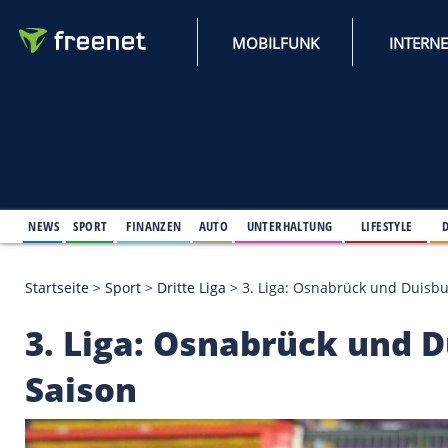
MOBILFUNK
NEWS
SPORT
FINANZEN
AUTO
UNTERHALTUNG
L
Startseite
>
Sport
>
Dritte Liga
>
3. Liga: Osnabrück
3. Liga: Osnabrück 