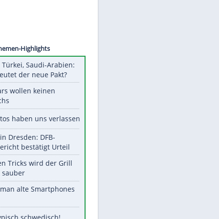
©
SID
Unsere Themen-Highlights
Pakistan, Türkei, Saudi-Arabien:
Was bedeutet der neue Pakt?
Diese Stars wollen keinen
Nachwuchs