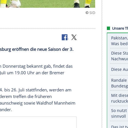
er
MSV Duisburg
eröffnen die neue Saison der 3.