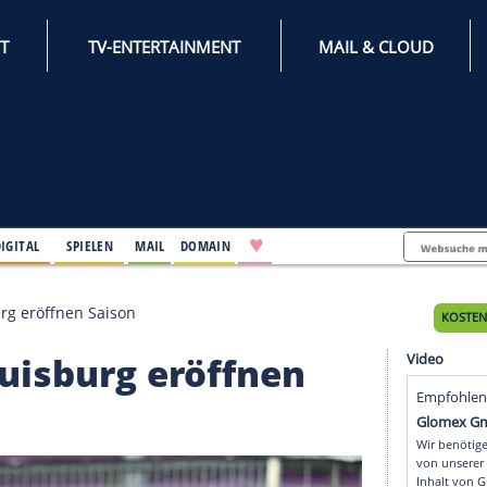
INTERNET
TV-ENTERTAINMENT
♥
IFESTYLE
DIGITAL
SPIELEN
MAIL
DOMAIN
 und Duisburg eröffnen Saison
und Duisburg eröffnen