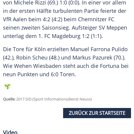
von Michele Rizzi (69.) 1:0 (0:0). In einer vor allem
in der ersten Hälfte turbulenten Partie feierte der
VfR Aalen beim 4:2 (4:2) beim Chemnitzer FC
seinen zweiten Saisonsieg. Aufsteiger SV Meppen
unterlag dem 1. FC Magdeburg 1:2 (1:1).
Die Tore für
Köln
erzielten Manuel Farrona Pulido
(42.), Robin Scheu (48.) und Markus Pazurek (70.).
Wie Wehen
Wiesbaden
steht auch die Fortuna bei
neun Punkten und 6:0 Toren.
Quelle:
2017 SID (Sport Informationsdienst Neuss)
ZURÜCK ZUR STARTSEITE
Video