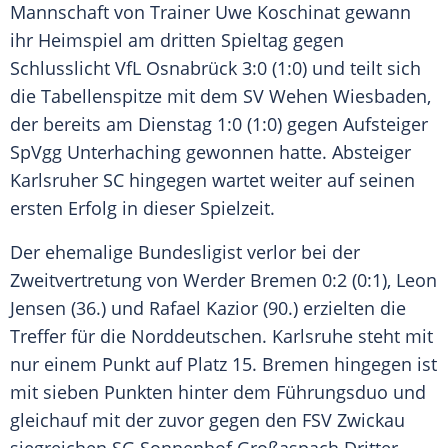
Mannschaft von Trainer
Uwe Koschinat
gewann
ihr Heimspiel am dritten Spieltag gegen
Schlusslicht
VfL Osnabrück
3:0 (1:0) und teilt sich
die Tabellenspitze mit dem
SV Wehen Wiesbaden
,
der bereits am Dienstag 1:0 (1:0) gegen Aufsteiger
SpVgg Unterhaching
gewonnen hatte. Absteiger
Karlsruher SC
hingegen wartet weiter auf seinen
ersten Erfolg in dieser Spielzeit.
Der ehemalige Bundesligist verlor bei der
Zweitvertretung von
Werder Bremen
0:2 (0:1),
Leon
Jensen
(36.) und
Rafael Kazior
(90.) erzielten die
Treffer für die Norddeutschen.
Karlsruhe
steht mit
nur einem Punkt auf Platz 15. Bremen hingegen ist
mit sieben Punkten hinter dem Führungsduo und
gleichauf mit der zuvor gegen den
FSV Zwickau