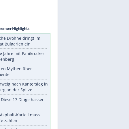
©
SID
Unsere Themen-Highlights
Ukrainische Drohne dringt im
Nato-Staat Bulgarien ein
Durch die Jahre mit Panikrocker
Udo Lindenberg