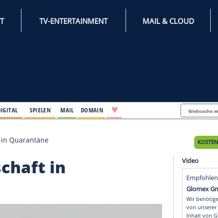
INTERNET
TV-ENTERTAINMENT
♥
IFESTYLE
DIGITAL
SPIELEN
MAIL
DOMAIN
 Mannschaft in Quarantäne
Mannschaft in