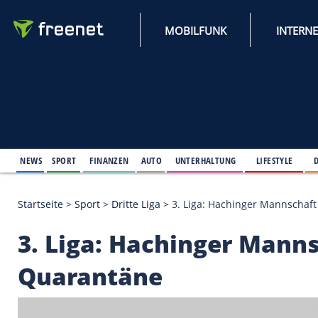
MOBILFUNK
NEWS
SPORT
FINANZEN
AUTO
UNTERHALTUNG
L
Startseite
>
Sport
>
Dritte Liga
>
3. Liga: Hachinger
3. Liga: Hachinger 