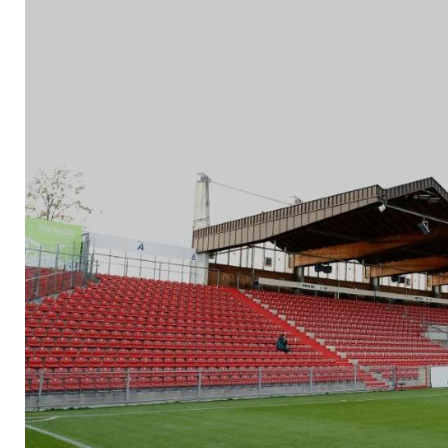
Quarantäne