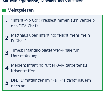
Aktuelle Ergebnisse, Tabellen und Statistiken
Meistgelesen
"Infanti-No Go": Pressestimmen zum Verbleib
des FIFA-Chefs
Matthäus über Infantino: "Nicht mehr mein
Fußball"
Times: Infantino bietet WM-Finale für
Unterstützung
Medien: Infantino ruft FIFA-Mitarbeiter zu
Krisentreffen
DFB: Ermittlungen im "Fall Freigang" dauern
noch an