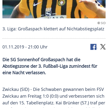
©
SID
3. Liga: Großaspach klettert auf Nichtabstiegsplatz
01.11.2019 - 21:00 Uhr
Die SG Sonnenhof Großaspach hat die
Abstiegszone der 3. Fußball-Liga zumindest für
eine Nacht verlassen.
Zwickau
(SID) - Die Schwaben gewannen beim
FSV
Zwickau
am Freitag 1:0 (0:0) und verbesserten sich
auf den 15. Tabellenplatz.
Kai Brünker
(57.) traf per