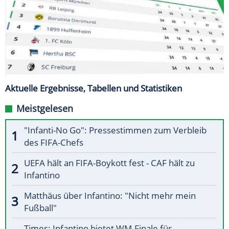
Aktuelle Ergebnisse, Tabellen und Statistiken
Meistgelesen
"Infanti-No Go": Pressestimmen zum Verbleib
des FIFA-Chefs
UEFA hält an FIFA-Boykott fest - CAF hält zu
Infantino
Matthäus über Infantino: "Nicht mehr mein
Fußball"
Times: Infantino bietet WM-Finale für