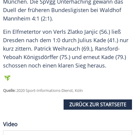
München
. Die SpVgg Unterhaching gewann das
Duell der früheren Bundesligisten bei Waldhof
Mannheim 4:1 (2:1).
Ein Elfmetertor von Verls Zlatko Janjic (56.) ließ
Dresden
nach dem 1:0 durch Julius Kade (41.) nur
kurz zittern. Patrick Weihrauch (69.), Ransford-
Yeboah Königsdörffer (75.) und erneut Kade (79.)
schossen noch einen klaren Sieg heraus.
Quelle:
2020 Sport-Informations-Dienst, Köln
ZURÜCK ZUR STARTSEITE
Video