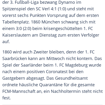
der 3. Fußball-Liga bezwang Dynamo im
Spitzenspiel
den
SC Verl
4:1 (1:0) und steht mit
vorerst sechs Punkten Vorsprung auf dem ersten
Tabellenplatz.
1860 München
schwang sich mit
einem 3:0 (2:0) beim krisengeschüttelten
1. FC
Kaiserslautern
am Dienstag zum ersten Verfolger
auf.
1860 wird auch Zweiter bleiben, denn der
1. FC
Saarbrücken
kann am Mittwoch nicht kontern. Das
Spiel der Saarländer beim
1. FC Magdeburg
wurde
nach einem positiven Coronatest bei den
Gastgebern abgesagt. Das Gesundheitsamt
ordnete häusliche Quarantäne für die gesamte
FCM-Mannschaft an, ein Nachholtermin steht nicht
fest.