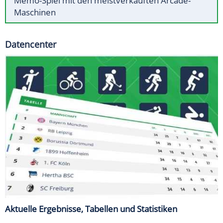
Memo-Spiel mit den meistverkauften Arcade-
Maschinen
Datencenter
Aktuelle Ergebnisse, Tabellen und Statistiken