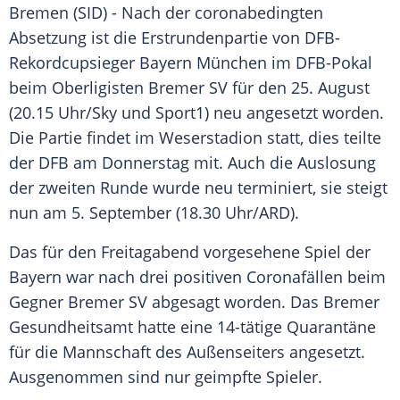
Bremen (SID) - Nach der coronabedingten
Absetzung
ist die
Erstrundenpartie
von DFB-
Rekordcupsieger
Bayern München
im
DFB-Pokal
beim
Oberligisten
Bremer SV für den 25. August
(20.15 Uhr/Sky und Sport1) neu angesetzt worden.
Die Partie findet im
Weserstadion
statt, dies teilte
der
DFB
am Donnerstag mit. Auch die
Auslosung
der zweiten Runde wurde neu terminiert, sie steigt
nun am 5. September (18.30 Uhr/
ARD
).
Das für den Freitagabend vorgesehene Spiel der
Bayern
war nach drei positiven Coronafällen beim
Gegner Bremer SV abgesagt worden. Das Bremer
Gesundheitsamt
hatte eine 14-tätige
Quarantäne
für die Mannschaft des Außenseiters angesetzt.
Ausgenommen sind nur geimpfte Spieler.