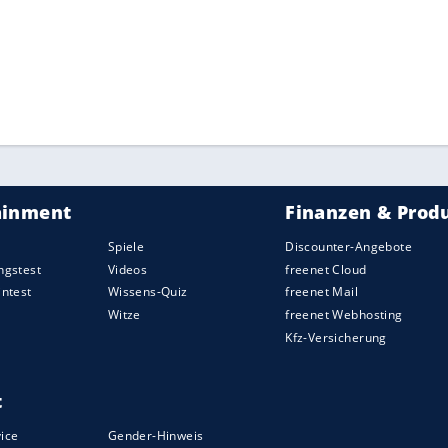
ZURÜCK ZUR STARTS