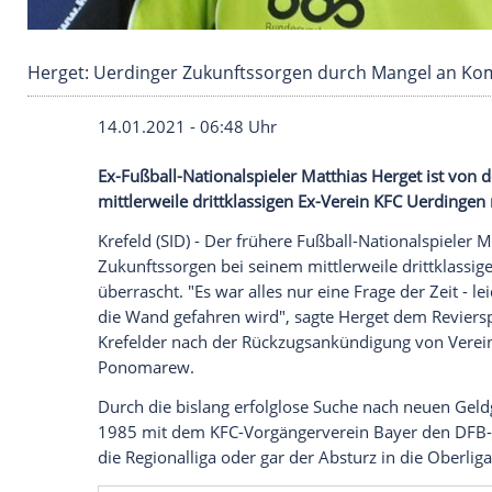
Herget: Uerdinger Zukunftssorgen durch Ma
14.01.2021 - 06:48 Uhr
Ex-Fußball-Nationalspieler
Matthias Herg
mittlerweile drittklassigen Ex-Verein
KFC 
Krefeld
(SID) - Der frühere Fußball-Natio