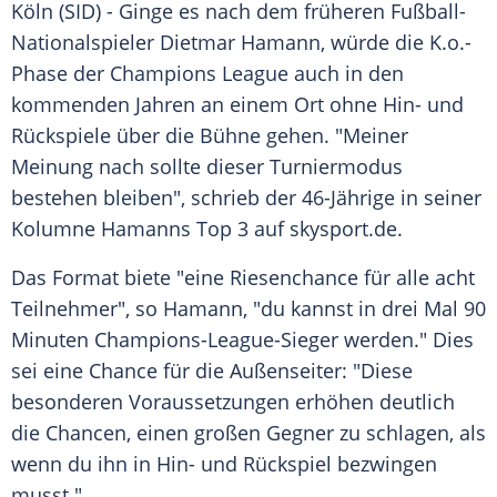
Köln
(SID) - Ginge es nach dem früheren Fußball-
Nationalspieler
Dietmar Hamann
, würde die K.o.-
Phase der
Champions League
auch in den
kommenden Jahren an einem Ort ohne Hin- und
Rückspiele
über die Bühne gehen. "Meiner
Meinung nach sollte dieser
Turniermodus
bestehen bleiben", schrieb der 46-Jährige in seiner
Kolumne
Hamanns
Top 3 auf skysport.de.
Das Format biete "eine Riesenchance für alle acht
Teilnehmer", so
Hamann
, "du kannst in drei Mal 90
Minuten Champions-League-Sieger werden." Dies
sei eine Chance für die Außenseiter: "Diese
besonderen Voraussetzungen erhöhen deutlich
die Chancen, einen großen Gegner zu schlagen, als
wenn du ihn in Hin- und
Rückspiel
bezwingen
musst."