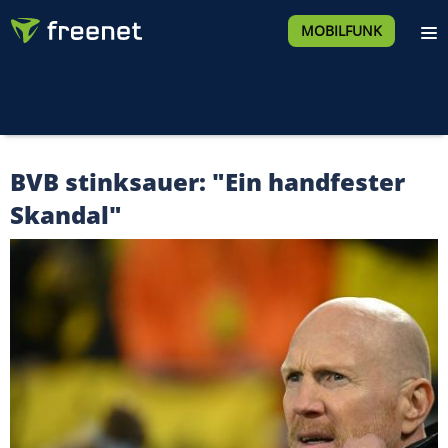
MOBILFUNK
BVB stinksauer: "Ein handfester
Skandal"