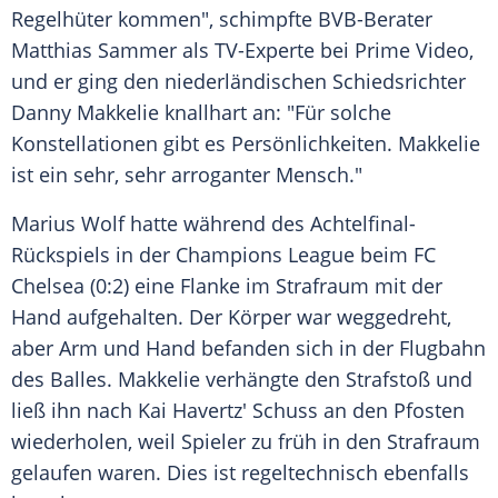
Regelhüter kommen", schimpfte BVB-Berater
Matthias Sammer
als TV-Experte bei Prime Video,
und er ging den niederländischen
Schiedsrichter
Danny Makkelie
knallhart an: "Für solche
Konstellationen gibt es
Persönlichkeiten
. Makkelie
ist ein sehr, sehr
arroganter
Mensch."
Marius Wolf hatte während des Achtelfinal-
Rückspiels in der
Champions
League beim
FC
Chelsea
(0:2) eine Flanke im
Strafraum
mit der
Hand aufgehalten. Der Körper war weggedreht,
aber Arm und Hand befanden sich in der Flugbahn
des Balles. Makkelie verhängte den Strafstoß und
ließ ihn nach Kai Havertz' Schuss an den
Pfosten
wiederholen, weil Spieler zu früh in den
Strafraum
gelaufen waren. Dies ist regeltechnisch ebenfalls