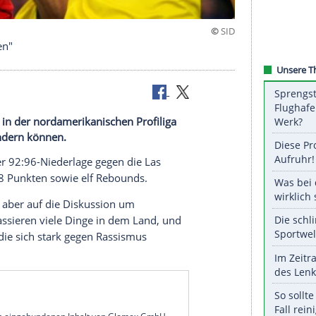
e überstanden"
tebestwerts in der nordamerikanischen Profiliga
nicht verhindern können.