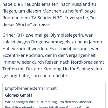
habe die Erlaubnis erhalten, nach Russland zu
fliegen, um diesem Mädchen zu helfen", sagte
Rodman dem TV-Sender NBC. Er versuche, "in
dieser Woche" zu reisen.
Griner (31), zweimalige Olympiasiegerin, war
zuletzt wegen Drogenschmuggels zu neun Jahren
Haft verurteilt worden. Es ist nicht bekannt, wen
Exzentriker Rodman, der in der Vergangenheit
immer wieder durch Reisen nach Nordkorea samt
Treffen mit Diktator Kim Jong-Un für Schlagzeilen
gesorgt hatte, sprechen möchte.
Empfohlener externer Inhalt:
Glomex GmbH
Wir benötigen Ihre Zustimmung, um den von unserer
Redaktion eingebundenen Inhalt von Glomex GmbH