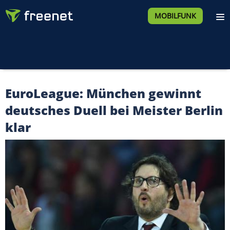
MOBILFUNK
EuroLeague: München gewinnt
deutsches Duell bei Meister Berlin
klar