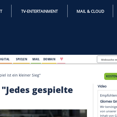
INTERNET
TV-ENTERTAINMENT
♥
IFESTYLE
DIGITAL
SPIELEN
MAIL
DOMAIN
gespielte Spiel ist ein kleiner Sieg"
lanz: "Jedes gespielte