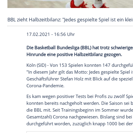
BBL zieht Halbzeitbilanz: "Jedes gespielte Spiel 
17.02.2021 - 16:56 Uhr
Die
Basketball Bundesliga
(
BBL
) hat trot
Hinrunde
eine positive
Halbzeitbilanz
gez
Köln
(SID) - Von 153 Spielen konnten 147