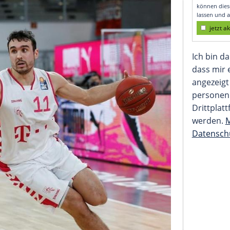
Sieg"