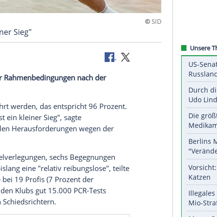
ist ein kleiner Sieg"
z schwieriger
Rahmenbedingungen
nach der
ogen.
 durchgeführt werden, das entspricht 96 Prozent.