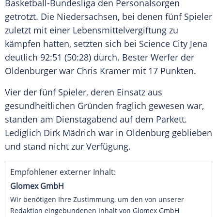
Basketball-Bundesliga den
Personalsorgen
getrotzt. Die
Niedersachsen
, bei denen fünf Spieler
zuletzt mit einer Lebensmittelvergiftung zu
kämpfen hatten, setzten sich bei
Science City Jena
deutlich 92:51 (50:28) durch. Bester Werfer der
Oldenburger war
Chris Kramer
mit 17 Punkten.
Vier der fünf Spieler, deren Einsatz aus
gesundheitlichen Gründen fraglich gewesen war,
standen am Dienstagabend auf dem Parkett.
Lediglich Dirk Mädrich war in
Oldenburg
geblieben
und stand nicht zur Verfügung.
Empfohlener externer Inhalt:
Glomex GmbH
Wir benötigen Ihre Zustimmung, um den von unserer
Redaktion eingebundenen Inhalt von Glomex GmbH