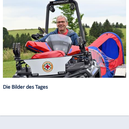
©
Mirjam Schmitt/dpa
Die Arbeiten für den Wiederaufbau haben begonnen