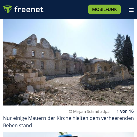
MOBILFUNK
©
Mirjam Schmitt/dpa
Nur einige Mauern der Kirche hielten dem verheerenden
Beben stand