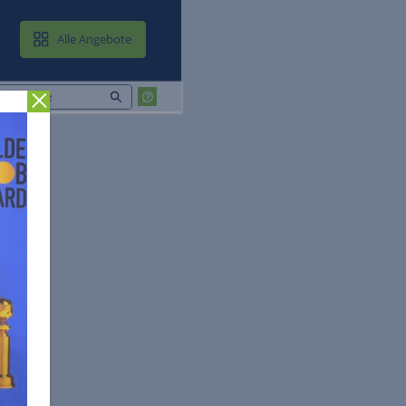
MAIL & CLOUD
Alle Angebote
Zurück