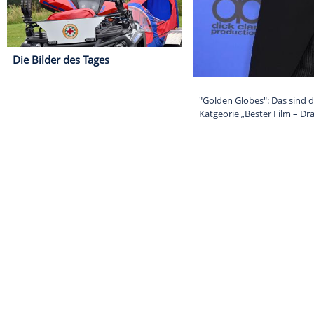
Die Bilder des Tages
"Golden Globe
Katgeorie „Bes