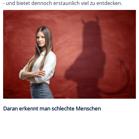
- und bietet dennoch erstaunlich viel zu entdecken.
Daran erkennt man schlechte Menschen