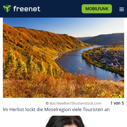
MOBILFUNK
©
Bas Meelker/Shutterstock.com
Im Herbst lockt die Moselregion viele Touristen an