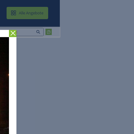
MAIL & CLOUD
Alle Angebote
Zurück