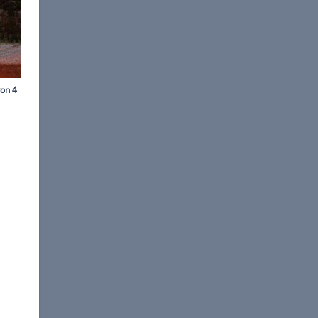
reas Muehlbauer