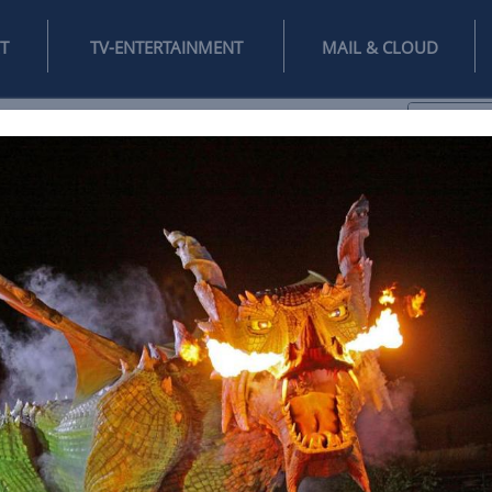
INTERNET
TV-ENTERTAINMENT
♥
IFESTYLE
DIGITAL
SPIELEN
MAIL
DOMAIN