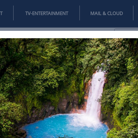
INTERNET
TV-ENTERTAINMENT
♥
IFESTYLE
DIGITAL
SPIELEN
MAIL
DOMAIN