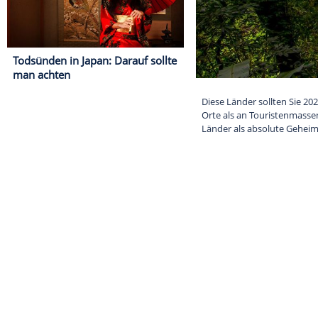
Todsünden in Japan: Darauf sollte
man achten
Diese Länder s
Orte als an To
Länder als abs