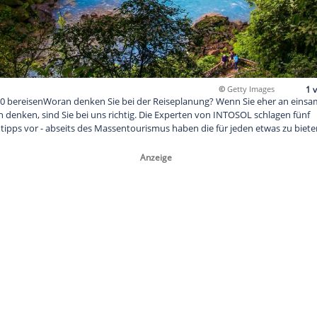
ollten Sie 2020 bereisenWoran denken Sie bei der Reiseplanun
uristenmassen denken, sind Sie bei uns richtig. Die Experten v
olute Geheimtipps vor - abseits des Massentourismus haben die