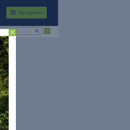
MAIL & CLOUD
Alle Angebote
Zurück