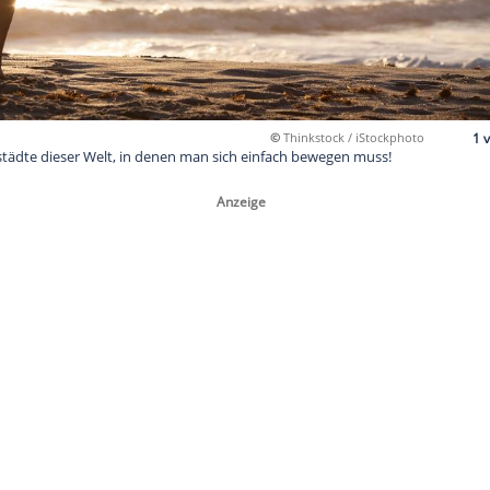
©
Thinkst
 Sport-Hauptstädte dieser Welt, in denen man sich einfach be