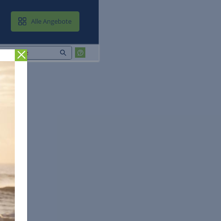
MAIL & CLOUD
Alle Angebote
Zurück