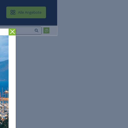
MAIL & CLOUD
Alle Angebote
Zurück