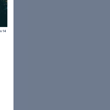
©
Türkei Tourismus
durch das Mittelmeer.