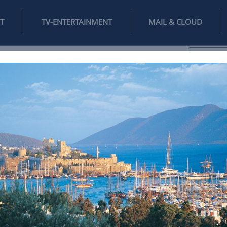
INTERNET
TV-ENTERTAINMENT
♥
IFESTYLE
DIGITAL
SPIELEN
MAIL
DOMAIN