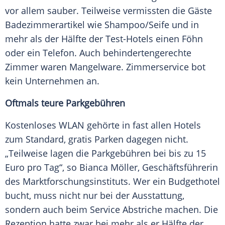
vor allem sauber. Teilweise vermissten die Gäste
Badezimmerartikel wie Shampoo/Seife und in
mehr als der Hälfte der Test-Hotels einen
Föhn
oder ein
Telefon
. Auch behindertengerechte
Zimmer
waren
Mangelware
. Zimmerservice bot
kein Unternehmen an.
Oftmals teure Parkgebühren
Kostenloses WLAN gehörte in fast allen Hotels
zum Standard, gratis Parken dagegen nicht.
„Teilweise lagen die Parkgebühren bei bis zu 15
Euro pro Tag“, so Bianca Möller, Geschäftsführerin
des Marktforschungsinstituts. Wer ein Budgethotel
bucht, muss nicht nur bei der
Ausstattung
,
sondern auch beim Service Abstriche machen. Die
Rezeption hatte zwar bei mehr als er Hälfte der