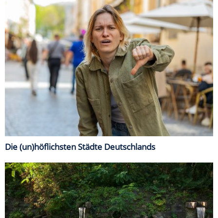
Die (un)höflichsten Städte Deutschlands