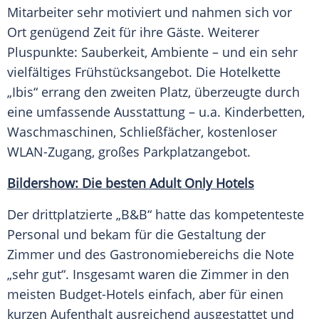
Mitarbeiter sehr motiviert und nahmen sich vor
Ort genügend Zeit für ihre Gäste. Weiterer
Pluspunkte:
Sauberkeit
, Ambiente – und ein sehr
vielfältiges Frühstücksangebot. Die
Hotelkette
„Ibis“ errang den zweiten Platz, überzeugte durch
eine umfassende
Ausstattung
– u.a. Kinderbetten,
Waschmaschinen, Schließfächer, kostenloser
WLAN-Zugang, großes Parkplatzangebot.
Bildershow:
Die besten Adult Only Hotels
Der drittplatzierte „B&B“ hatte das kompetenteste
Personal und bekam für die Gestaltung der
Zimmer
und des Gastronomiebereichs die Note
„sehr gut“. Insgesamt waren die
Zimmer
in den
meisten Budget-Hotels einfach, aber für einen
kurzen
Aufenthalt
ausreichend ausgestattet und