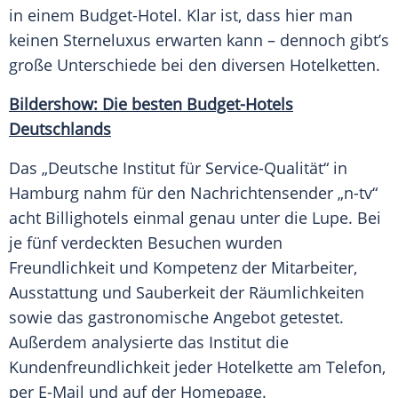
in einem Budget-Hotel. Klar ist, dass hier man
keinen Sterneluxus erwarten kann – dennoch gibt’s
große Unterschiede bei den diversen Hotelketten.
Bildershow: Die besten Budget-Hotels
Deutschlands
Das „Deutsche Institut für Service-Qualität“ in
Hamburg
nahm für den
Nachrichtensender
„n-tv“
acht
Billighotels
einmal genau unter die Lupe. Bei
je fünf verdeckten Besuchen wurden
Freundlichkeit
und Kompetenz der Mitarbeiter,
Ausstattung
und
Sauberkeit
der Räumlichkeiten
sowie das gastronomische Angebot getestet.
Außerdem analysierte das Institut die
Kundenfreundlichkeit
jeder
Hotelkette
am
Telefon
,
per E-Mail und auf der
Homepage
.