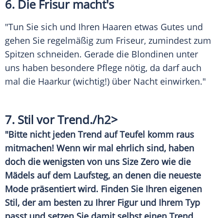
6. Die Frisur macht's
"Tun Sie sich und Ihren Haaren etwas Gutes und
gehen Sie regelmäßig zum Friseur, zumindest zum
Spitzen schneiden. Gerade die Blondinen unter
uns haben besondere Pflege nötig, da darf auch
mal die Haarkur (wichtig!) über Nacht einwirken."
7. Stil vor
Trend
./h2>
"Bitte nicht jeden
Trend
auf Teufel komm raus
mitmachen! Wenn wir mal ehrlich sind, haben
doch die wenigsten von uns Size Zero wie die
Mädels auf dem Laufsteg, an denen die neueste
Mode
präsentiert wird. Finden Sie Ihren eigenen
Stil, der am besten zu Ihrer
Figur
und Ihrem Typ
passt und setzen Sie damit selbst einen
Trend
.