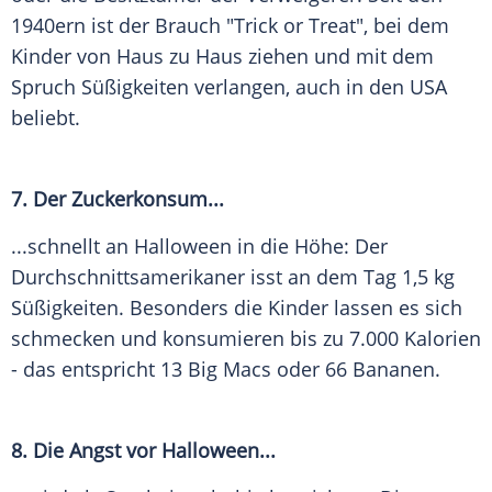
1940ern ist der Brauch "Trick or Treat", bei dem
Kinder von Haus zu Haus ziehen und mit dem
Spruch Süßigkeiten verlangen, auch in den
USA
beliebt.
7. Der Zuckerkonsum...
...schnellt an
Halloween
in die Höhe: Der
Durchschnittsamerikaner isst an dem Tag 1,5 kg
Süßigkeiten. Besonders die Kinder lassen es sich
schmecken und konsumieren bis zu 7.000 Kalorien
- das entspricht 13 Big Macs oder 66 Bananen.
8. Die Angst vor
Halloween
...