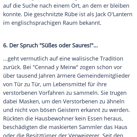
auf die Suche nach einem Ort, an dem er bleiben
konnte. Die geschnitzte Rübe ist als Jack O'Lantern
im englischsprachigen Raum bekannt.
6. Der Spruch "Süßes oder Saures!"...
...geht vermutlich auf eine walisische Tradition
zurück. Bei "Cennad y Meirw" zogen schon vor
über tausend Jahren ärmere Gemeindemitglieder
von Tür zu Tür, um Lebensmittel für ihre
verstorbenen Vorfahren zu sammeln. Sie trugen
dabei Masken, um den Verstorbenen zu ähneln
und nicht von bösen Geistern erkannt zu werden.
Rückten die Hausbewohner kein Essen heraus,
beschädigten die maskierten Sammler das Haus
oder die Besitztümer der Verweigerer. Seit den