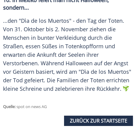
10. In Mexiko feiert man nicht
Halloween
,
sondern...
...den "Dìa de los Muertos" - den Tag der Toten.
Von 31. Oktober bis 2. November ziehen die
Menschen in bunter Verkleidung durch die
Straßen, essen Süßes in Totenkopfform und
erwarten die Ankunft der Seelen ihrer
Verstorbenen. Während
Halloween
auf der Angst
vor Geistern basiert, wird am "Dìa de los Muertos"
der Tod gefeiert. Die Familien der Toten errichten
kleine Schreine und zelebrieren ihre Rückkehr.
Quelle:
spot on news AG
ZURÜCK ZUR STARTSEITE