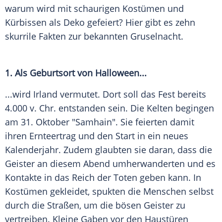
warum wird mit schaurigen
Kostümen
und
Kürbissen
als Deko gefeiert? Hier gibt es zehn
skurrile Fakten zur bekannten
Gruselnacht
.
1. Als Geburtsort von
Halloween
...
...wird
Irland
vermutet. Dort soll das Fest bereits
4.000 v. Chr. entstanden sein. Die Kelten begingen
am 31. Oktober "Samhain". Sie feierten damit
ihren Ernteertrag und den Start in ein neues
Kalenderjahr. Zudem glaubten sie daran, dass die
Geister an diesem Abend umherwanderten und es
Kontakte in das Reich der Toten geben kann. In
Kostümen
gekleidet, spukten die Menschen selbst
durch die Straßen, um die bösen Geister zu
vertreiben. Kleine Gaben vor den Haustüren