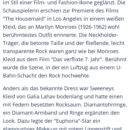
im Stil einer Film- und Fashion-Ikone geglänzt. Die
Schauspielerin erschien zur Premiere des Films
"The Housemaid" in Los Angeles in einem weißen
Kleid, das an Marilyn Monroes (1926-1962) wohl
berühmtestes Outfit erinnerte. Die Neckholder-
Träger, die betonte Taille und der fließende, leicht
transparente Rock waren ganz wie bei Monroes
Kleid aus dem Film "Das verflixte 7. Jahr". Berühmt
wurde die Szene, in der ein Luftzug aus einem U-
Bahn-Schacht den Rock hochwehte.
Anders als das bekannte Dress war Sweeneys
Kleid von Galia Lahav bodenlang und hatte einen
mit Federn besetzten Rocksaum. Diamantohrringe,
ein Diamant-Armband und Ringe ergänzten den
Look. Dazu legte der "Euphoria"-Star ein
glamouröses Make-up mit rotem Lippenstift und