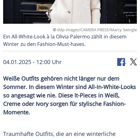
©
ddp images/CAMERA PRESS/Marcy Swingle
Ein All-White-Look à la Olivia Palermo zählt in diesem
Winter zu den Fashion-Must-haves.
04.01.2025 - 12:00 Uhr
Weiße Outfits gehören nicht länger nur dem
Sommer. In diesem Winter sind All-In-White-Looks
so angesagt wie nie. Diese It-Pieces in Weiß,
Creme oder Ivory sorgen für stylische Fashion-
Momente.
Traumhafte
Outfits
, die an eine winterliche