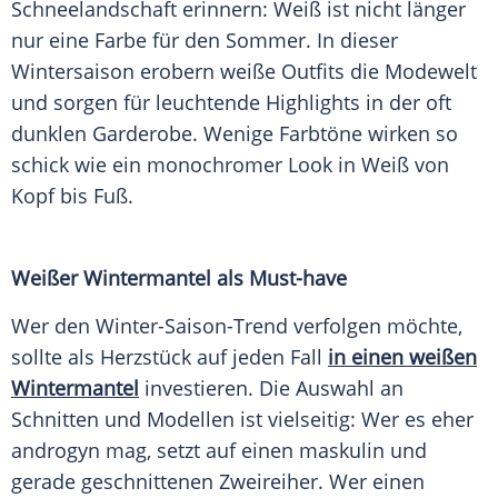
Schneelandschaft
erinnern: Weiß ist nicht länger
nur eine Farbe für den
Sommer
. In dieser
Wintersaison
erobern weiße
Outfits
die Modewelt
und sorgen für leuchtende Highlights in der oft
dunklen
Garderobe
. Wenige Farbtöne wirken so
schick wie ein monochromer
Look
in Weiß von
Kopf bis Fuß.
Weißer
Wintermantel
als Must-have
Wer den Winter-Saison-Trend verfolgen möchte,
sollte als Herzstück auf jeden Fall
in einen weißen
Wintermantel
investieren. Die
Auswahl
an
Schnitten und Modellen ist vielseitig: Wer es eher
androgyn mag, setzt auf einen maskulin und
gerade geschnittenen
Zweireiher
. Wer einen