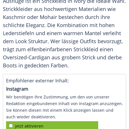
Ausflüge ist ein
Strickkleid
in Ivory die ideale Wahl.
Strickkleider
aus hochwertigen Materialien wie
Kaschmir oder Mohair bestechen durch ihre
schlichte Eleganz. Die
Kombination
mit hohen
Lederstiefeln und einem warmen
Mantel
verleiht
dem
Look
Struktur. Wer lässige
Outfits
bevorzugt,
trägt zum elfenbeinfarbenen
Strickkleid
einen
Oversized-Cardigan aus grobem Strick und derbe
Boots in gedeckten Farben.
Empfohlener externer Inhalt:
Instagram
Wir benötigen Ihre Zustimmung, um den von unserer
Redaktion eingebundenen Inhalt von Instagram anzuzeigen.
Sie können diesen mit einem Klick anzeigen lassen und
auch wieder deaktivieren.
jetzt aktivieren