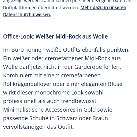
angezeigt werden. Damit können personenbezogene Daten an
Drittplattformen übermittelt werden.
Mehr dazu in unseren
Datenschutzhinweisen.
Office-Look: Weißer Midi-Rock aus Wolle
Im Büro können weiße
Outfits
ebenfalls punkten.
Ein weißer oder cremefarbener Midi-Rock aus
Wolle darf jetzt nicht in der
Garderobe
fehlen.
Kombiniert mit einem cremefarbenen
Rollkragenpullover
oder einer eleganten Bluse
wirkt dieser monochrome
Look
sowohl
professionell als auch trendbewusst.
Minimalistische
Accessoires
in Gold sowie
passende Schuhe in Schwarz oder Braun
vervollständigen das
Outfit
.