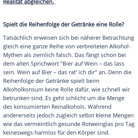
Realität abgleichen.
Spielt die
Reihenfolge
der
Getränke
eine Rolle?
Tatsächlich erweisen sich bei näherer Betrachtung
gleich eine ganze Reihe von verbreiteten Alkohol-
Mythen als ziemlich falsch. Das fängt schon bei
dem
alten
Sprichwort
"Bier auf Wein – das lass
sein. Wein auf Bier – das rat' ich dir" an. Denn die
Reihenfolge
der
Getränke
spielt beim
Alkoholkonsum
keine Rolle dafür, wie
schnell
wir
betrunken
sind. Es geht schlicht um die Menge
des konsumierten Reinalkohols. Während
andererseits jedoch zugleich selbst kleine Mengen
wie das vermeintlich gesunde Rotweinglas pro Tag
keineswegs harmlos für den Körper sind.