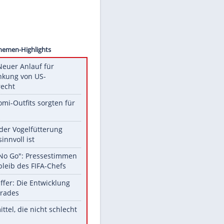
ascana
Unsere Themen-Highlights
Trump: Neuer Anlauf für
Beschränkung von US-
Geburtsrecht
Diese Promi-Outfits sorgten für