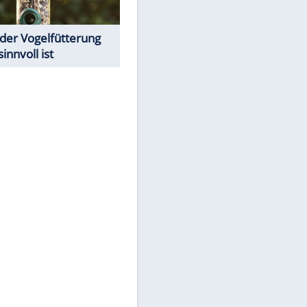
Todsünden im Restaurant
Was bei der Vogelfütterung