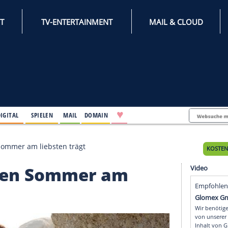
INTERNET
TV-ENTERTAINMENT
♥
IFESTYLE
DIGITAL
SPIELEN
MAIL
DOMAIN
er diesen Sommer am liebsten trägt
r diesen Sommer am